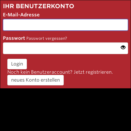
IHR BENUTZERKONTO
E-Mail-Adresse
Passwort
Passwort vergessen?
Login
Noch kein Benutzeraccount? Jetzt registrieren.
neues Konto erstellen