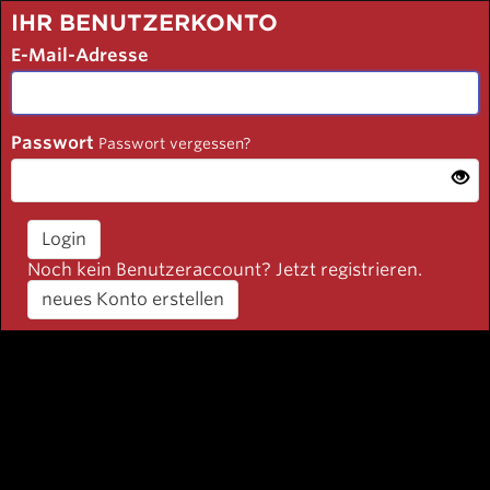
IHR BENUTZERKONTO
E-Mail-Adresse
Passwort
Passwort vergessen?
Login
Noch kein Benutzeraccount? Jetzt registrieren.
neues Konto erstellen